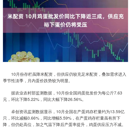
10月份存栏虽降米配资，但供应仍较充足米配资，叠加需求进入
季节性淡季，月内蛋价跌势较为明显。
据农业农村部监测数据，10月份全国鸡蛋批发价为每公斤7.63
元，环比下降5.22%，同比大幅下降26.56%。
卓创资讯监测数据显示，10月全国在产蛋鸡存栏量约为13.59亿
只，环比减幅0.66%，同比增幅5.59%，在产蛋鸡存栏量虽有所下
降，但仍处高位，加之气温下降后产蛋率提升，鸡蛋供应压力不减。