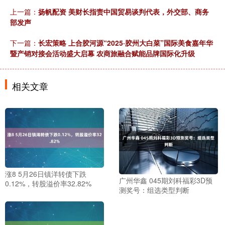
上一篇：
扬帆配资 美财长指责中国贸易谈判代表，外交部、商务
部发声
下一篇：
长宏策略 上合胶河源“2025·胶州大白菜”国际美食嘉年华
暨产销对接会活动盛大启幕 农商旅融合赋能品牌国际化升级
相关文章
涨8 5月26日镇洋转债下跌
广州华鑫 045期刘科福彩3D预
0.12%，转股溢价率32.82%
测奖号：组选类型判断