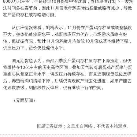
8000万只左右，但是经过10月份集中淘汰后，养殖单位计划下一波淘
汰时间多在春节前，因此11月份老母鸡实际出栏量或略有减少，导致
在产蛋鸡存栏或存略增可能。
从供应情况来看，刘梅表示，11月份在产蛋鸡存栏量或调整幅度
不大，整体仍处较高水平，鸡蛋供应压力仍存，市场需求虽略有好
转，但提振有限，预计11月份鸡蛋月均价较10月份或基本维持平稳，
供应压力下，蛋价仍处偏低水平。
国元期货也认为，虽然四季度产蛋鸡存栏量存在下降预期，但仍
将维持在13亿左右的历史高位区间，叠加天气转冷后蛋鸡产蛋率与蛋
重逐步恢复至正常水平，供应压力持续存在。而且近期现货低位反弹
后，养殖端淘鸡情绪下降，后续仍需观察产能去化进度，如果产能去
化速度放缓，则阶段性反弹后，仍有继续下行的空间。
（界面新闻）
恒晟证券提示：文章来自网络，不代表本站观点。