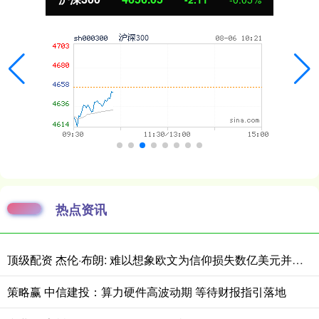
热点资讯
顶级配资 杰伦·布朗: 难以想象欧文为信仰损失数亿美元并被耐克解约有多难
策略赢 中信建投：算力硬件高波动期 等待财报指引落地