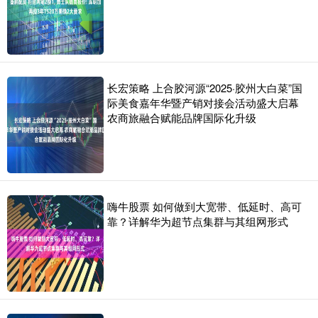
长宏策略 上合胶河源“2025·胶州大白菜”国
际美食嘉年华暨产销对接会活动盛大启幕
农商旅融合赋能品牌国际化升级
嗨牛股票 如何做到大宽带、低延时、高可
靠？详解华为超节点集群与其组网形式