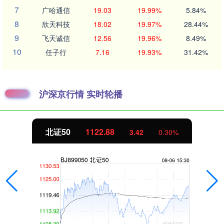
7
广哈通信
19.03
19.99%
5.84%
8
欣天科技
18.02
19.97%
28.44%
9
飞天诚信
12.56
19.96%
8.49%
10
任子行
7.16
19.93%
31.42%
沪深京行情 实时轮播
北证50
1122.88
3.42
0.30%