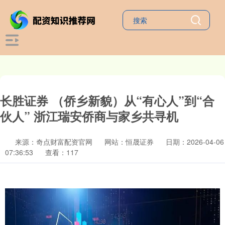
长胜证券 （侨乡新貌）从“有心人”到“合
伙人” 浙江瑞安侨商与家乡共寻机
来源：奇点财富配资官网
网站：恒晟证券
日期：2026-04-06
07:36:53
查看：117