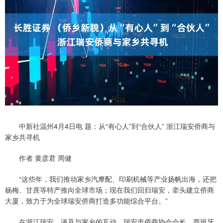
中新社温州4月4日电 题：从“有心人”到“合伙人” 浙江瑞安侨商与
家乡共寻机
作者 黄彦君 周健
“这些年，我们推动家乡汽摩配、印刷机械等产业扬帆出海，还把
杨梅、甘蔗等特产推向全球市场；现在我们回归瑞安，牵头建立侨商
大厦，致力于为全球瑞安侨商打造多功能综合平台。”
在浙江瑞安，谈及与家乡的互动，瑞安市侨商协会会长、西班牙