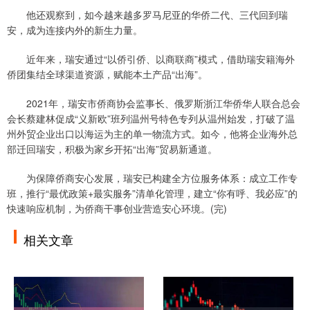
他还观察到，如今越来越多罗马尼亚的华侨二代、三代回到瑞
安，成为连接内外的新生力量。
近年来，瑞安通过“以侨引侨、以商联商”模式，借助瑞安籍海外
侨团集结全球渠道资源，赋能本土产品“出海”。
2021年，瑞安市侨商协会监事长、俄罗斯浙江华侨华人联合总会
会长蔡建林促成“义新欧”班列温州号特色专列从温州始发，打破了温
州外贸企业出口以海运为主的单一物流方式。如今，他将企业海外总
部迁回瑞安，积极为家乡开拓“出海”贸易新通道。
为保障侨商安心发展，瑞安已构建全方位服务体系：成立工作专
班，推行“最优政策+最实服务”清单化管理，建立“你有呼、我必应”的
快速响应机制，为侨商干事创业营造安心环境。(完)
相关文章