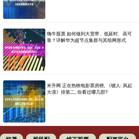
嗨牛股票 如何做到大宽带、低延时、高可
靠？详解华为超节点集群与其组网形式
米升网 正在热映电影票房榜, 《镖人: 风起
大漠》排第二, 你看过哪几部?