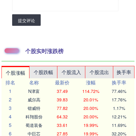
提交评论
个股实时涨跌榜
个股跌幅
个股流入
个股流出
换手率
个股涨幅
排名
名称
最新价
涨幅
换手率
1
N津富
37.49
114.72%
77.46%
2
威尔高
39.83
20.01%
17.76%
3
锴威特
77.82
20.00%
1.17%
4
科翔股份
64.32
20.00%
12.21%
5
蜀道装备
33.61
19.99%
11.69%
6
中巨芯
27.85
19.99%
32.20%