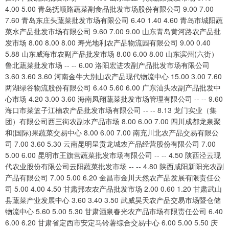
4.00 5.00 青岛抚顺路蔬菜副食品批发市场股份有限公司 9.00 7.00
7.60 青岛东庄头蔬菜批发市场有限公司 6.40 1.40 4.60 青岛市城阳蔬
菜水产品批发市场有限公司 9.60 7.00 9.00 山东青岛黄河路农产品批
发市场 8.00 8.00 8.00 寿光地利农产品物流园有限公司 9.00 0.40
5.88 山东威海市农副产品批发市场 8.00 6.00 8.00 山东滨州(六街）
鲁北蔬菜批发市场 -- -- 6.00 洛阳宏进农副产品批发市场有限公司
3.60 3.60 3.60 河南金牛大别山农产品现代物流中心 15.00 3.00 7.60
两湖绿谷物流股份有限公司 6.40 5.60 6.00 广东汕头农副产品批发中
心市场 4.20 3.00 3.60 海南凤翔蔬菜批发市场管理有限公司 -- -- 9.60
海口市菜篮子江楠农产品批发市场有限公司 -- -- 8.13 龙门实业（集
团）有限公司西三街农副水产品市场 8.00 6.00 7.00 四川成都龙泉聚
和(国际)果蔬菜交易中心 8.00 6.00 7.00 南充川北农产品交易有限公
司 7.00 3.60 5.30 云南昆明呈贡龙城农产品经营股份有限公司 7.00
5.00 6.00 昆明市王旗营蔬菜批发市场有限公司 -- -- 4.50 陕西泾云现
代农业股份有限公司云阳蔬菜批发市场 -- -- 4.80 陕西咸阳新阳光农副
产品有限公司 7.00 5.00 6.20 金昌市金川天然农产品发展有限责任公
司 5.00 4.00 4.50 甘肃邦农农产品批发市场 2.00 0.60 1.20 甘肃武山
县蔬菜产业发展中心 3.60 3.40 3.50 武威昊天农产品交易市场暨仓储
物流中心 5.60 5.00 5.30 甘肃酒泉春光农产品市场有限责任公司 6.40
6.00 6.20 甘肃省定西市安定马铃薯综合交易中心 6.00 5.00 5.50 庆