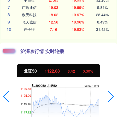
7
广哈通信
19.03
19.99%
5.84%
8
欣天科技
18.02
19.97%
28.44%
9
飞天诚信
12.56
19.96%
8.49%
10
任子行
7.16
19.93%
31.42%
沪深京行情 实时轮播
北证50
1122.88
3.42
0.30%