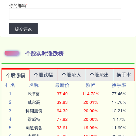
你的邮箱
*
提交评论
个股实时涨跌榜
个股跌幅
个股流入
个股流出
换手率
个股涨幅
排名
名称
最新价
涨幅
换手率
1
N津富
37.49
114.72%
77.46%
2
威尔高
39.83
20.01%
17.76%
3
科翔股份
64.32
20.00%
12.21%
4
锴威特
77.82
20.00%
1.17%
5
蜀道装备
33.61
19.99%
11.69%
6
中巨芯
27.85
19.99%
32.20%