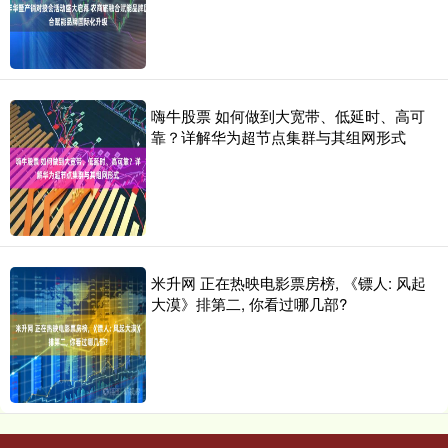
嗨牛股票 如何做到大宽带、低延时、高可
靠？详解华为超节点集群与其组网形式
米升网 正在热映电影票房榜, 《镖人: 风起
大漠》排第二, 你看过哪几部?