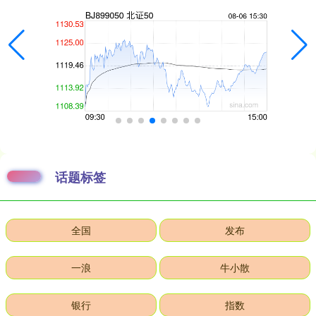
话题标签
全国
发布
一浪
牛小散
银行
指数