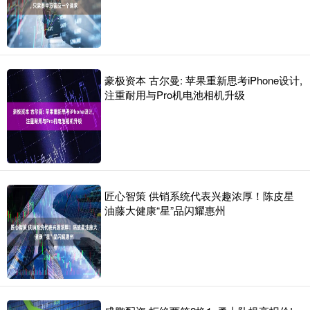
豪极资本 古尔曼: 苹果重新思考iPhone设计,
注重耐用与Pro机电池相机升级
匠心智策 供销系统代表兴趣浓厚！陈皮星
油藤大健康“星”品闪耀惠州