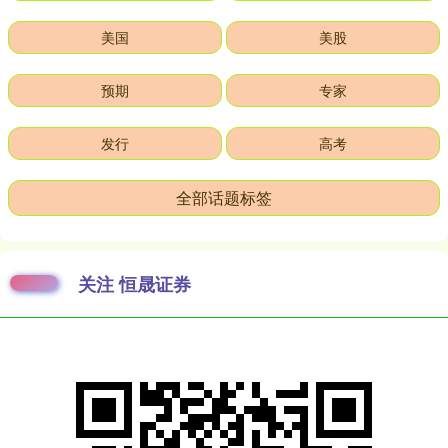
美国
美股
预期
专家
发行
高考
全部话题标签
关注 恒晟证券