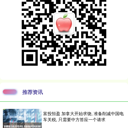
推荐资讯
富投恒盈 加拿大开始求饶, 准备削减中国电
车关税, 只需要中方答应一个请求