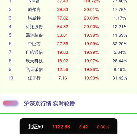
1
N津富
37.49
114.72%
77.46%
2
威尔高
39.83
20.01%
17.76%
3
锴威特
77.82
20.00%
1.17%
4
科翔股份
64.32
20.00%
12.21%
5
蜀道装备
33.61
19.99%
11.69%
6
中巨芯
27.85
19.99%
32.20%
7
广哈通信
19.03
19.99%
5.84%
8
欣天科技
18.02
19.97%
28.44%
9
飞天诚信
12.56
19.96%
8.49%
10
任子行
7.16
19.93%
31.42%
沪深京行情 实时轮播
北证50
1122.88
3.42
0.30%