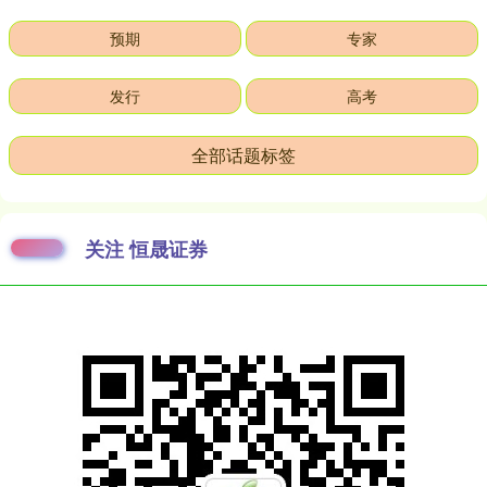
预期
专家
发行
高考
全部话题标签
关注 恒晟证券