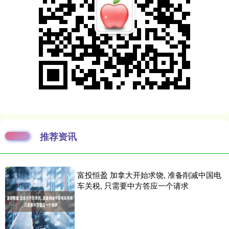
推荐资讯
富投恒盈 加拿大开始求饶, 准备削减中国电
车关税, 只需要中方答应一个请求