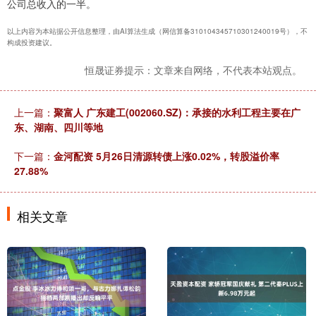
公司总收入的一半。
以上内容为本站据公开信息整理，由AI算法生成（网信算备310104345710301240019号），不
构成投资建议。
恒晟证券提示：文章来自网络，不代表本站观点。
上一篇：
聚富人 广东建工(002060.SZ)：承接的水利工程主要在广
东、湖南、四川等地
下一篇：
金河配资 5月26日清源转债上涨0.02%，转股溢价率
27.88%
相关文章