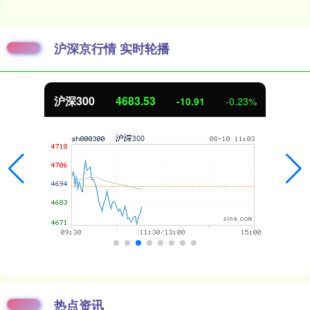
沪深京行情 实时轮播
沪深300
4683.53
-10.91
-0.23%
热点资讯