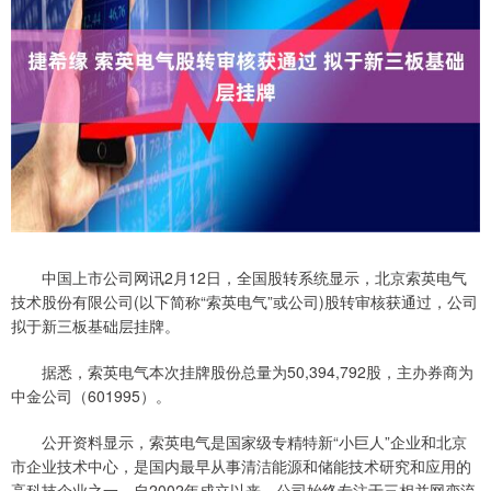
中国上市公司网讯2月12日，全国股转系统显示，北京索英电气
技术股份有限公司(以下简称“索英电气”或公司)股转审核获通过，公司
拟于新三板基础层挂牌。
据悉，索英电气本次挂牌股份总量为50,394,792股，主办券商为
中金公司（601995）。
公开资料显示，索英电气是国家级专精特新“小巨人”企业和北京
市企业技术中心，是国内最早从事清洁能源和储能技术研究和应用的
高科技企业之一，自2002年成立以来，公司始终专注于三相并网变流