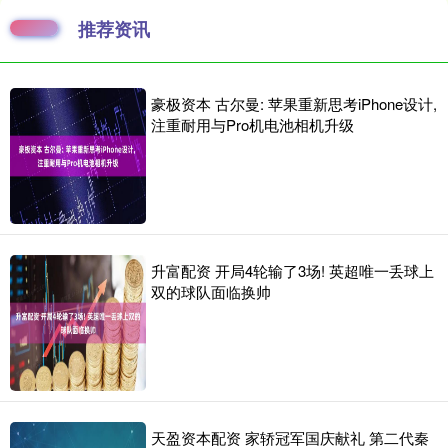
推荐资讯
豪极资本 古尔曼: 苹果重新思考iPhone设计,
注重耐用与Pro机电池相机升级
升富配资 开局4轮输了3场! 英超唯一丢球上
双的球队面临换帅
天盈资本配资 家轿冠军国庆献礼 第二代秦