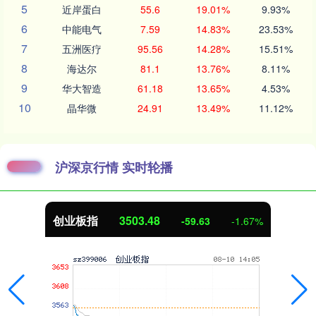
5
近岸蛋白
55.6
19.01%
9.93%
6
中能电气
7.59
14.83%
23.53%
7
五洲医疗
95.56
14.28%
15.51%
8
海达尔
81.1
13.76%
8.11%
9
华大智造
61.18
13.65%
4.53%
10
晶华微
24.91
13.49%
11.12%
沪深京行情 实时轮播
创业板指
3503.48
-59.63
-1.67%