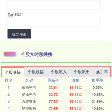
你的邮箱
*
提交评论
个股实时涨跌榜
个股跌幅
个股流入
个股流出
换手率
个股涨幅
排名
名称
最新价
涨幅
换手率
1
蓝盾光电
22.81
19.99%
0.55%
2
信濠光电
20.72
19.98%
10.86%
3
百普赛斯
77.67
19.95%
21.89%
4
毕得医药
73.89
19.95%
10.85%