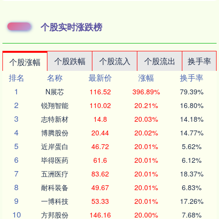
个股实时涨跌榜
个股跌幅
个股流入
个股流出
换手率
个股涨幅
排名
名称
最新价
涨幅
换手率
1
N展芯
116.52
396.89%
79.39%
2
锐翔智能
110.02
20.21%
16.80%
3
志特新材
14.8
20.03%
14.18%
4
博腾股份
20.44
20.02%
14.77%
5
近岸蛋白
46.72
20.01%
5.62%
6
毕得医药
61.6
20.01%
6.12%
7
五洲医疗
83.62
20.01%
18.37%
8
耐科装备
49.67
20.01%
6.83%
9
一博科技
53.33
20.01%
17.26%
10
方邦股份
146.16
20.00%
7.68%