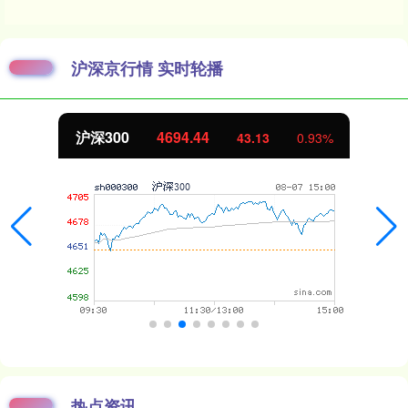
沪深京行情 实时轮播
北证50
1134.24
11.37
1.01%
热点资讯