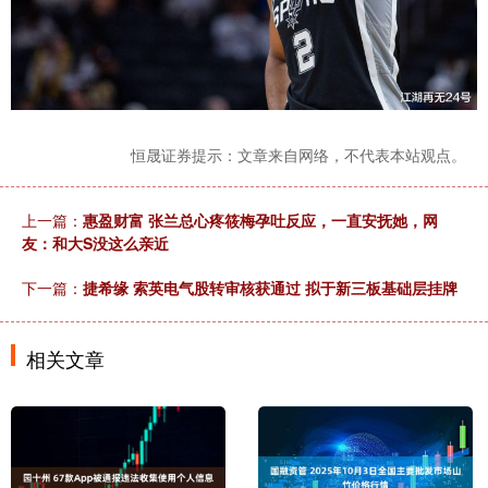
恒晟证券提示：文章来自网络，不代表本站观点。
上一篇：
惠盈财富 张兰总心疼筱梅孕吐反应，一直安抚她，网
友：和大S没这么亲近
下一篇：
捷希缘 索英电气股转审核获通过 拟于新三板基础层挂牌
相关文章