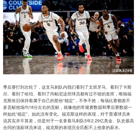
季后赛打到次轮了，这支马刺队内我们看到了文班牙马、看到了卡斯
尔、看到了哈珀、看到了尚帕尼这些球员都有过不错的发挥，唯独福
克斯依旧保持着属于自己的那份“稳定”，不争不抢，每场比赛都差不
多贡献他场均18分左右的贡献，就像他的常规赛数据和季后赛数据一
样如此“稳定”、如此没有变化。福克斯这样的表现，对于普通球员来
说其实并不算差，但是对于一名拿着马刺队5年2.29亿美金、队史最高
合同的顶薪球员来说，福克斯的表现完全匹配不上他拿的薪水。